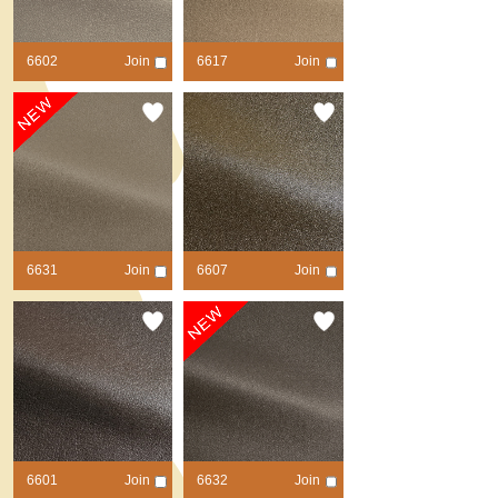
6602
Join
6617
Join
contrast
contrast
6631
Join
6607
Join
contrast
contrast
6601
Join
6632
Join