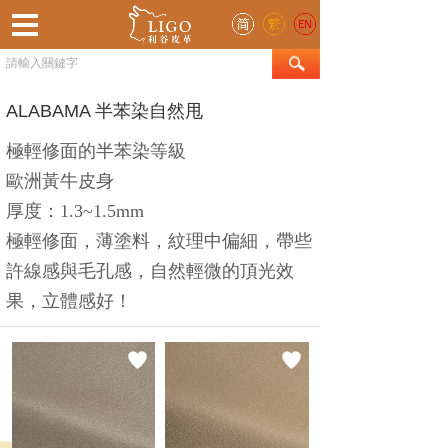
ALABAMA 半苯染自然甩
極輕修面的半苯染等級
歐洲黃牛皮身
厚度：1.3~1.5mm
極輕修面，薄塗料，紋理中偏細，帶些
許線感與毛孔感，自然輕微的頂光效
果，立體感好！