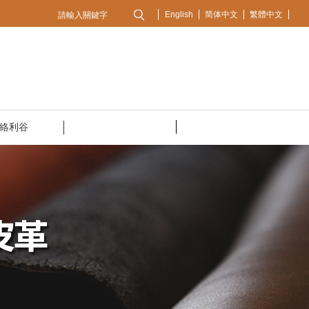
English
简体中文
繁體中文
絡利谷