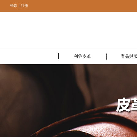
登錄
|
註冊
利谷皮革
產品與