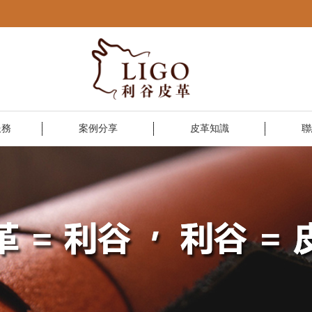
服務
案例分享
皮革知識
聯