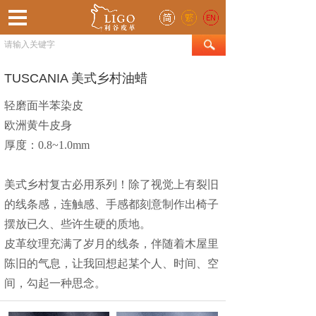
TUSCANIA 美式乡村油蜡
轻磨面半苯染皮
欧洲黄牛皮身
厚度：0.8~1.0mm
美式乡村复古必用系列！除了视觉上有裂旧
的线条感，连触感、手感都刻意制作出椅子
摆放已久、些许生硬的质地
。
皮革纹理充满了岁月的线条，伴随着木屋里
陈旧的气息，让我回想起某个人、时间、空
间，勾起一种思念。