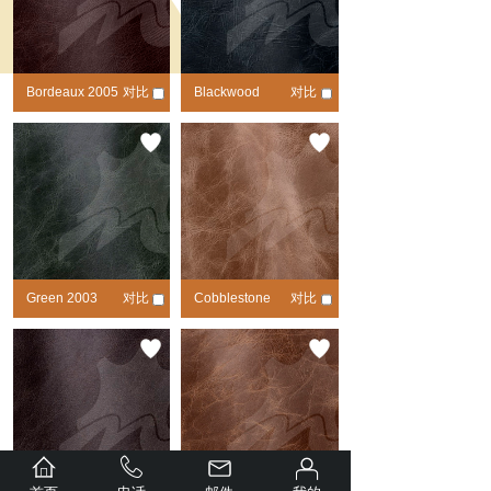
Bordeaux 2005
对比
Blackwood
对比
2007
Green 2003
对比
Cobblestone
对比
2001