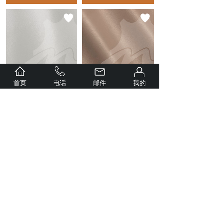
首页
电话
邮件
我的
Bianco 818
对比
Chic 823
对比
Polvere 833
对比
Panna 834
对比