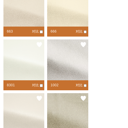
663
对比
666
对比
8301
对比
1002
对比