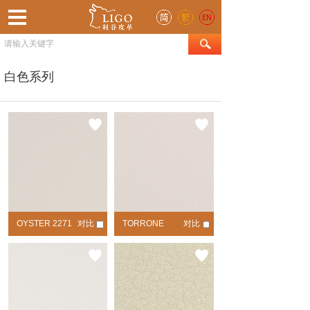
白色系列
OYSTER 2271
对比
TORRONE
对比
5508