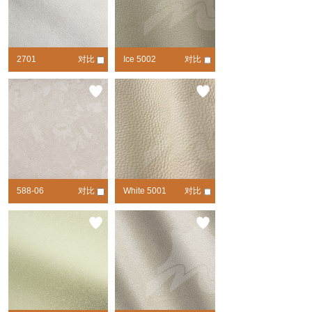
2701
对比
Ice 5002
对比
588-06
对比
White 5001
对比