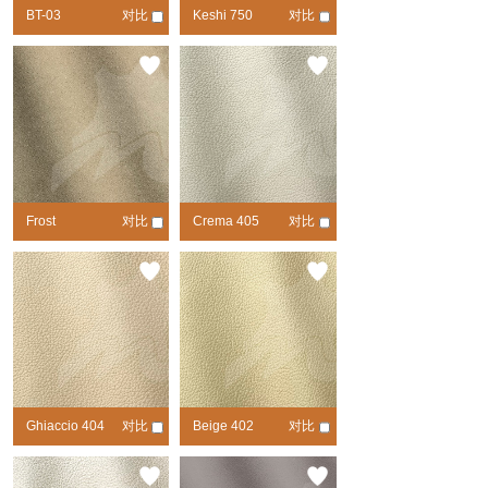
BT-03
对比
Keshi 750
对比
Frost
对比
Crema 405
对比
MA100021
Ghiaccio 404
对比
Beige 402
对比