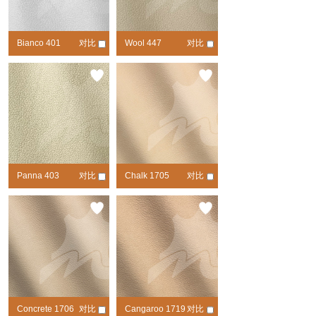
Bianco 401
对比
Wool 447
对比
Panna 403
对比
Chalk 1705
对比
Concrete 1706
对比
Cangaroo 1719
对比