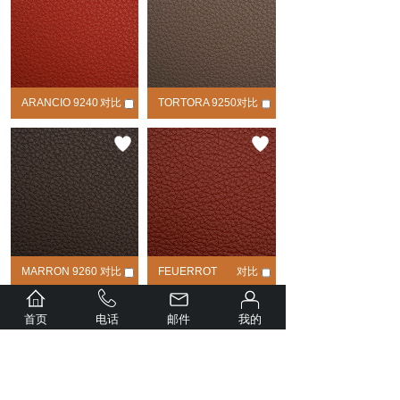
ARANCIO 9240
对比
TORTORA 9250
对比
MARRON 9260
对比
FEUERROT
对比
9270
首页
电话
邮件
我的