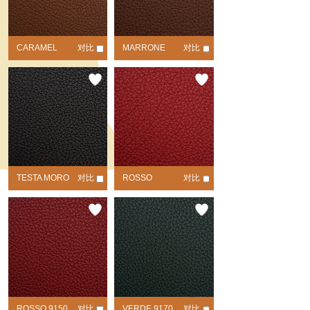
CARAMEL
对比
MARRONE
对比
9110
9120
TESTA MORO
对比
ROSSO
对比
9130
FERRARI 9140
ROSSO 9150
对比
VERDE 9170
对比