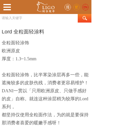
Lord 全粒面轻涂料
全粒面轻涂饰
欧洲原皮
厚度：1.3~1.5mm
全粒面轻涂饰，比半苯染涂层再多一些，能
遮掩较多的皮肤伤残，消费者更容易维护！
DANI一贯以「只用欧洲原皮、只做手感好
的皮」自称。就连这种涂层稍为较厚的Lord
系列，
都坚持仅使用全粒面作法，为的就是要保持
那消费者喜爱的暖嫩手感呀！