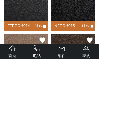
FERRO 6074
对比
NERO 6075
对比
首页
电话
邮件
我的
SABBIA 6076
对比
TAUPE 6077
对比
东莞利昌皮革有限公司