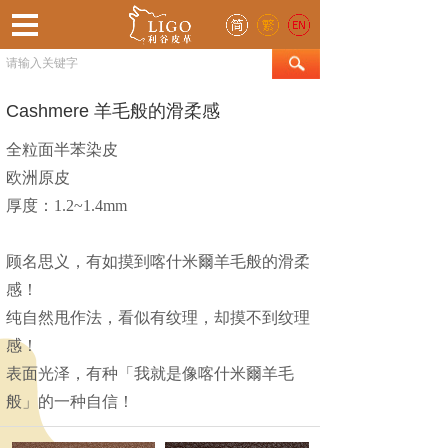
Cashmere 羊毛般的滑柔感
全粒面半苯染皮
欧洲原皮
厚度：1.2~1.4mm
顾名思义，有如摸到
喀什米爾羊毛般的滑柔
感！
纯自然甩作法，看似有纹理，却摸不到纹理
感！
表面光泽，有种「我就是像
喀什米爾羊毛
般
」的一种自信！