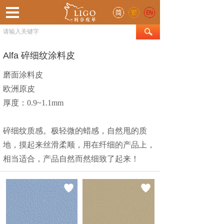
Alfa 碎细纹涂料皮
磨面涂料皮
欧洲原皮
厚度：0.9~1.1mm
碎细纹质感。极轻微的蜡感，自然甩的质
地，摸起来丝滑柔顺，用在纤细的产品上，
相当适合，产品自然而然细致了起来！