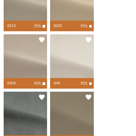
8310
对比
8305
对比
8304
对比
648
对比