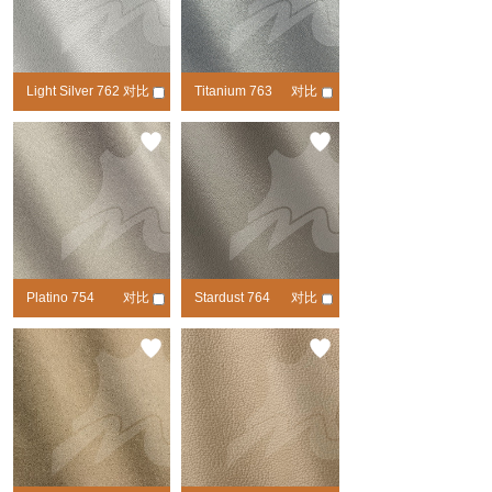
Light Silver 762
对比
Titanium 763
对比
Platino 754
对比
Stardust 764
对比