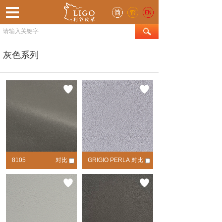
灰色系列
8105
对比
GRIGIO PERLA
对比
6044