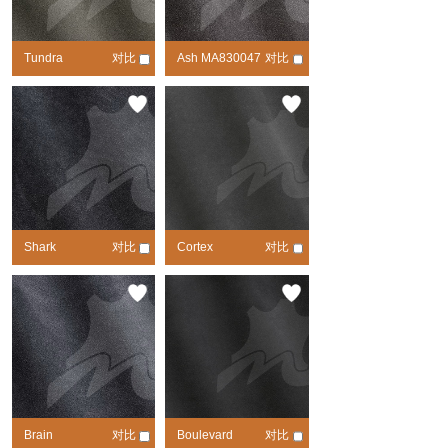
Tundra
对比
Ash MA830047
对比
MA830041
Shark
对比
Cortex
对比
MA860093
MA830012
Brain
对比
Boulevard
对比