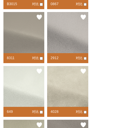
B3015
对比
0867
对比
8311
对比
2912
对比
649
对比
4028
对比