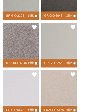
GRIGIO 2128
对比
GRIGIO 6043
对比
MASTICE 6046
对比
GRIGIO 2255
对比
GRIGIO 5473
对比
FRAPPÈ 5465
对比