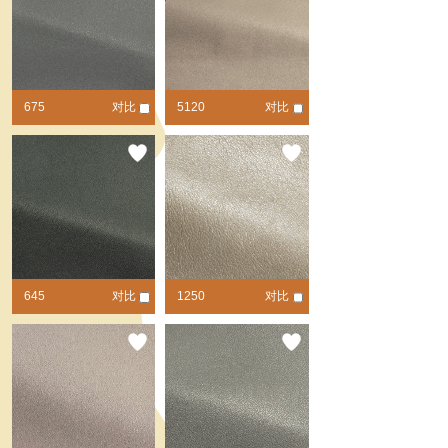
675
对比
5120
对比
645
对比
1250
对比