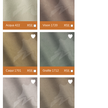
Acqua 422
对比
Vison 1720
对比
Caqui 1701
对比
Grafite 1712
对比