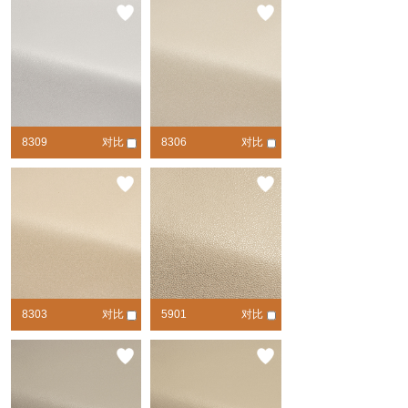
8309
对比
8306
对比
8303
对比
5901
对比