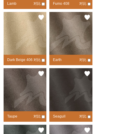
Lamb
对比
Fumo 408
对比
MA410048
Dark Beige 406
对比
Earth
对比
MA420050
Taupe
对比
Seagull
对比
MA440088
MA830053